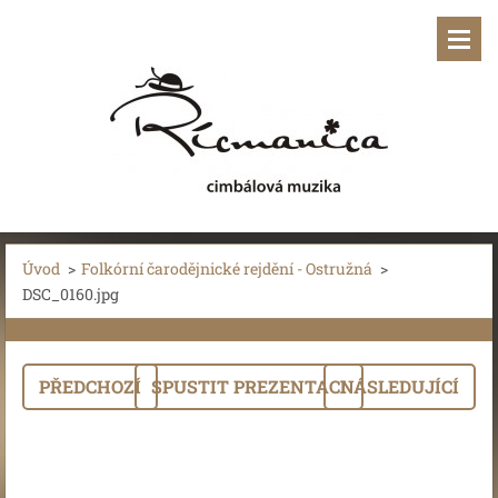
Úvod
>
Folkórní čarodějnické rejdění - Ostružná
>
DSC_0160.jpg
PŘEDCHOZÍ
SPUSTIT PREZENTACI
NÁSLEDUJÍCÍ