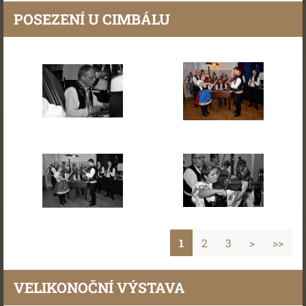
POSEZENÍ U CIMBÁLU
1
2
3
>
>>
VELIKONOČNÍ VÝSTAVA