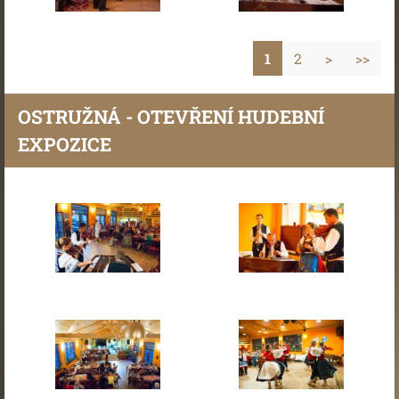
1
2
>
>>
OSTRUŽNÁ - OTEVŘENÍ HUDEBNÍ
EXPOZICE