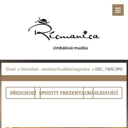
Úvod
>
Ostružná - otevření hudební expozice
>
DSC_7400.JPG
PŘEDCHOZÍ
SPUSTIT PREZENTACI
NÁSLEDUJÍCÍ