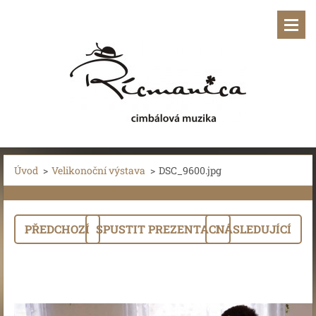
Úvod
>
Velikonoční výstava
>
DSC_9600.jpg
PŘEDCHOZÍ
SPUSTIT PREZENTACI
NÁSLEDUJÍCÍ