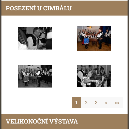
POSEZENÍ U CIMBÁLU
1
2
3
>
>>
VELIKONOČNÍ VÝSTAVA