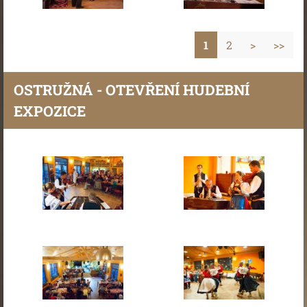
1
2
>
>>
OSTRUŽNÁ - OTEVŘENÍ HUDEBNÍ
EXPOZICE